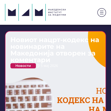
Новиот нацрт-кодекс на
новинарите на
Македонија отворен за
коментари
Новости
5 мај 2026