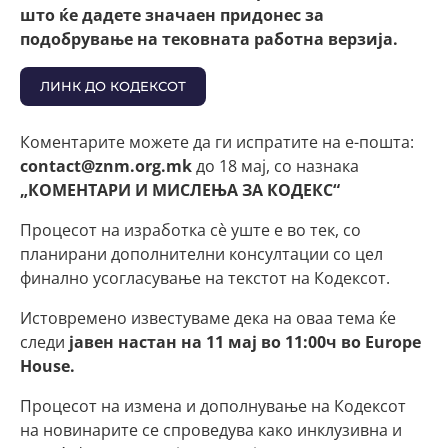
што ќе дадете значаен придонес за
подобрување на тековната работна верзија.
ЛИНК ДО КОДЕКСОТ
Коментарите можете да ги испратите на е-пошта:
contact@znm.org.mk
до 18 мај, со назнака
„КОМЕНТАРИ И МИСЛЕЊА ЗА КОДЕКС“
Процесот на изработка сè уште е во тек, со
планирани дополнителни консултации со цел
финално усогласување на текстот на Кодексот.
Истовремено известуваме дека на оваа тема ќе
следи
јавен настан на 11 мај во 11:00ч во Europe
House.
Процесот на измена и дополнување на Кодексот
на новинарите се спроведува како инклузивна и