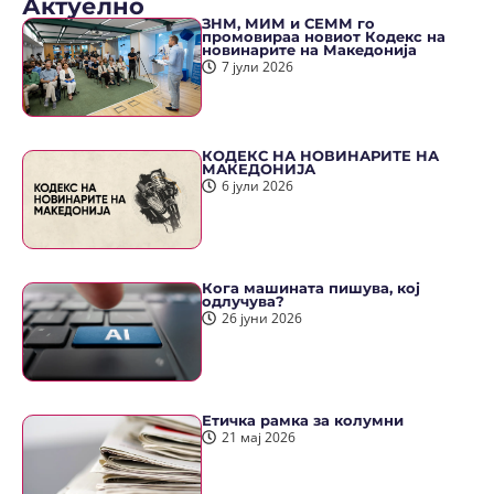
Актуелно
ЗНМ, МИМ и СЕММ го
промовираа новиот Кодекс на
новинарите на Македонија
7 јули 2026
КОДЕКС НА НОВИНАРИТЕ НА
МАКЕДОНИЈА
6 јули 2026
Кога машината пишува, кој
одлучува?
26 јуни 2026
Етичка рамка за колумни
21 мај 2026