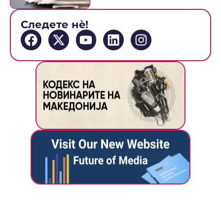
Следете нè!