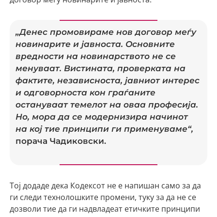
„Денес промовираме нов договор меѓу
новинарите и јавноста. Основните
вредности на новинарството не се
менуваат. Вистината, проверката на
фактите, независноста, јавниот интерес
и одговорноста кон граѓаните
остануваат темелот на оваа професија.
Но, мора да се модернизира начинот
на кој тие принципи ги применуваме“,
порача Чадиковски.
Тој додаде дека Кодексот не е напишан само за да
ги следи технолошките промени, туку за да не се
дозволи тие да ги надвладеат етичките принципи