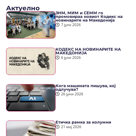
Актуелно
ЗНМ, МИМ и СЕММ го
промовираа новиот Кодекс на
новинарите на Македонија
7 јули 2026
КОДЕКС НА НОВИНАРИТЕ НА
МАКЕДОНИЈА
6 јули 2026
Кога машината пишува, кој
одлучува?
26 јуни 2026
Етичка рамка за колумни
21 мај 2026