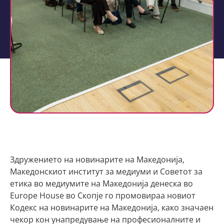
Здружението на новинарите на Македонија,
Македонскиот институт за медиуми и Советот за
етика во медиумите на Македонија денеска во
Europe House во Скопје го промовираа новиот
Кодекс на новинарите на Македонија, како значаен
чекор кон унапредување на професионалните и