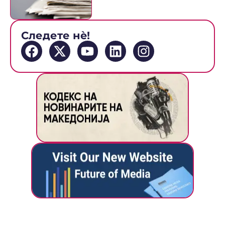
Следете нè!