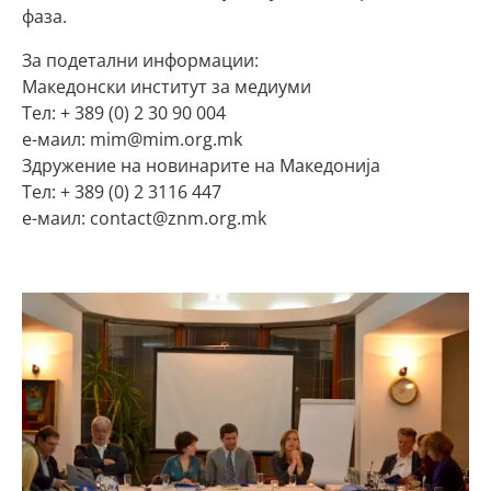
фаза.
За подетални информации:
Македонски институт за медиуми
Тел: + 389 (0) 2 30 90 004
е-маил: mim@mim.org.mk
Здружение на новинарите на Македонија
Тел: + 389 (0) 2 3116 447
е-маил: contact@znm.org.mk