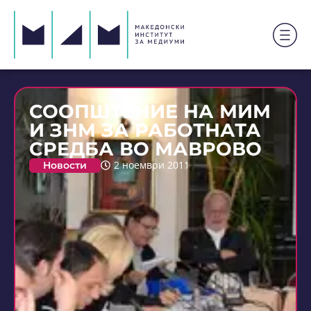
СООПШТЕНИЕ НА МИМ
И ЗНМ ЗА РАБОТНАТА
СРЕДБА ВО МАВРОВО
Новости
2 ноември 2011