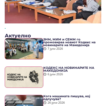
Актуелно
ЗНМ, МИМ и СЕММ го
промовираа новиот Кодекс на
новинарите на Македонија
7 јули 2026
КОДЕКС НА НОВИНАРИТЕ НА
МАКЕДОНИЈА
6 јули 2026
Кога машината пишува, кој
одлучува?
26 јуни 2026