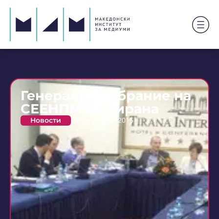
Генерално собрание на
СЕЕНПМ во Тирана
Новости
4 ноември 2015