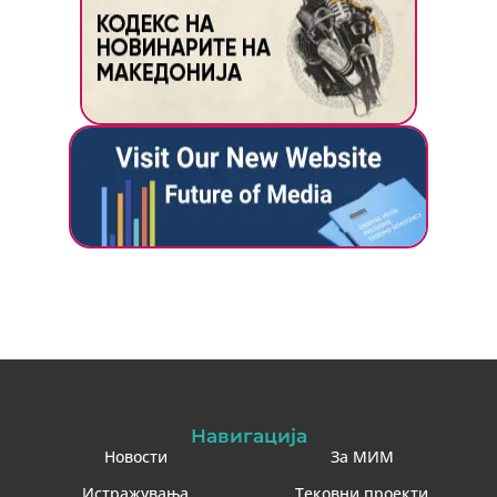
Навигација
Новости
За МИМ
Истражувања
Тековни проекти