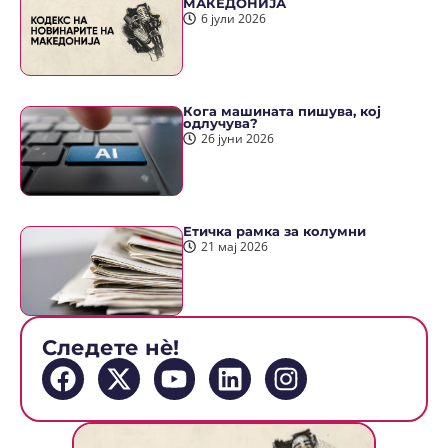
МАКЕДОНИЈА
6 јули 2026
Кога машината пишува, кој
одлучува?
26 јуни 2026
Етичка рамка за колумни
21 мај 2026
Следете нè!