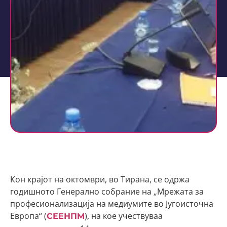
Кон крајот на октомври, во Тирана, се одржа
годишнoто Генерално собрание на „Мрежата за
професионализација на медиумите во Југоисточна
Европа“ (
), на кое учествуваа
СЕЕНПМ