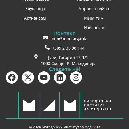
Едукација
Управен одбор
Активизам
МИМ тим
Извештаи
Контакт
mim@mim.org.mk
+389 2 30 90 144
Јуриј Гагарин 17-1/1
1000 Скопје, Р. Македонија
Следете нè!
© 2024 Македонски институт за медиуми