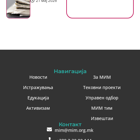
21 мај 2026
Навигација
Новости
За МИМ
Истражувања
Тековни проекти
Едукација
Управен одбор
Активизам
МИМ тим
Извештаи
Контакт
mim@mim.org.mk