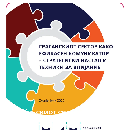
Граѓанскиот сектор како
ефикасен комуникатор –
Стратегиски настап и