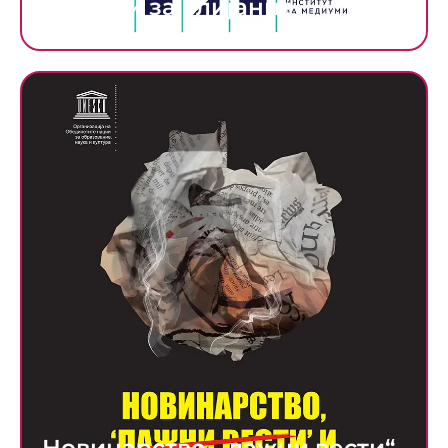
техники за влијание