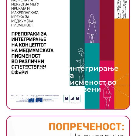
Препораки за интегрирање
на концептот на
медиумската писменост во
различни општествени
сфери