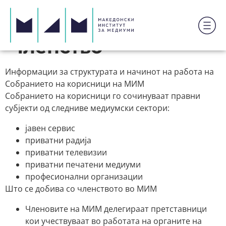
Членство
Информации за структурата и начинот на работа на
Собранието на корисници на МИМ
Собранието на корисници го сочинуваат правни
субјекти од следниве медиумски сектори:
јавен сервис
приватни радија
приватни телевизии
приватни печатени медиуми
професионални организации
Што се добива со членството во МИМ
Членовите на МИМ делегираат претставници
кои учествуваат во работата на органите на