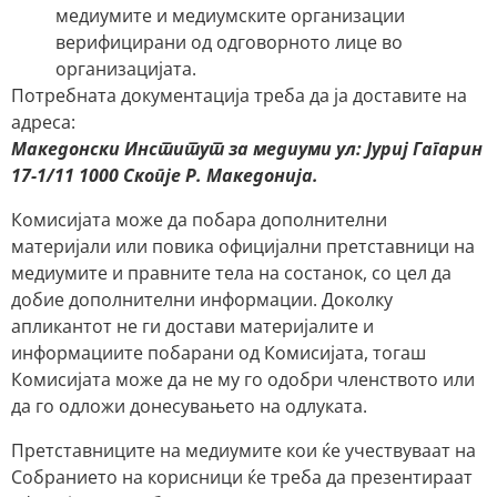
медиумите и медиумските организации
верифицирани од одговорното лице во
организацијата.
Потребната документација треба да ја доставите на
адреса:
Македонски Институт за медиуми ул: Јуриј Гагарин
17-1/11 1000 Скопје Р. Македонија.
Комисијата може да побара дополнителни
материјали или повика официјални претставници на
медиумите и правните тела на состанок, со цел да
добие дополнителни информации. Доколку
апликантот не ги достави материјалите и
информациите побарани од Комисијата, тогаш
Комисијата може да не му го одобри членството или
да го одложи донесувањето на одлуката.
Претставниците на медиумите кои ќе учествуваат на
Собранието на корисници ќе треба да презентираат