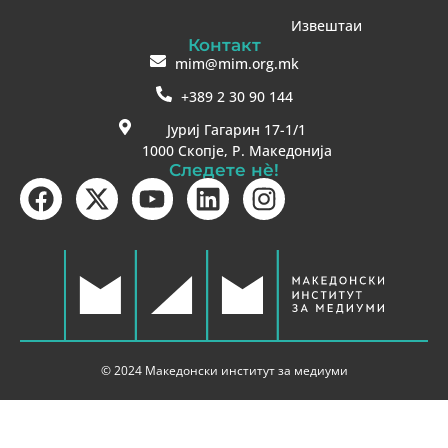
Извештаи
Контакт
mim@mim.org.mk
+389 2 30 90 144
Јуриј Гагарин 17-1/1
1000 Скопје, Р. Македонија
Следете нè!
© 2024 Македонски институт за медиуми