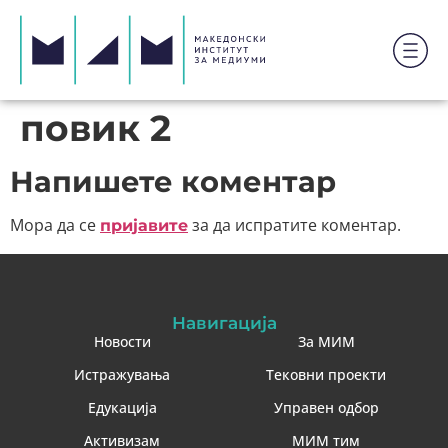
повик 2
Напишете коментар
Мора да се
за да испратите коментар.
пријавите
Навигација
Новости
За МИМ
Истражувања
Тековни проекти
Едукација
Управен одбор
Активизам
МИМ тим