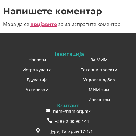
Напишете коментар
Мора да се
за да испратите коментар.
пријавите
Навигација
Новости
За МИМ
Истражувања
Тековни проекти
Едукација
Управен одбор
Активизам
МИМ тим
Извештаи
Контакт
mim@mim.org.mk
+389 2 30 90 144
Јуриј Гагарин 17-1/1