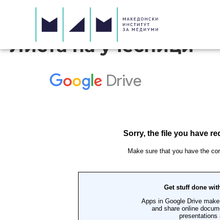
Листа на учесници