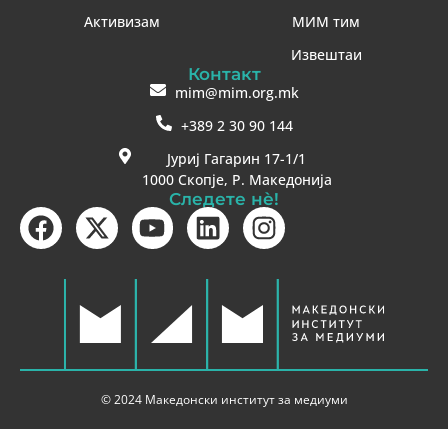
Активизам
МИМ тим
Извештаи
Контакт
mim@mim.org.mk
+389 2 30 90 144
Јуриј Гагарин 17-1/1
1000 Скопје, Р. Македонија
Следете нè!
© 2024 Македонски институт за медиуми