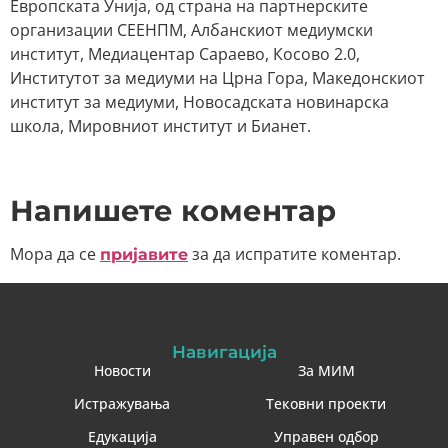
Европската Унија, од страна на партнерските
организации СЕЕНПМ, Албанскиот медиумски
институт, Медиацентар Сараево, Косово 2.0,
Институтот за медиуми на Црна Гора, Македонскиот
институт за медиуми, Новосадската новинарска
школа, Мировниот институт и Бианет.
Напишете коментар
Мора да се
за да испратите коментар.
пријавите
Навигација
Новости
За МИМ
Истражувања
Тековни проекти
Едукација
Управен одбор