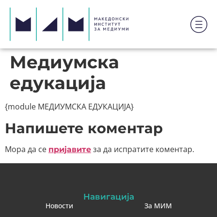
Медиумска
едукација
{module МЕДИУМСКА ЕДУКАЦИЈА}
Напишете коментар
Мора да се
за да испратите коментар.
пријавите
Навигација
Новости
За МИМ