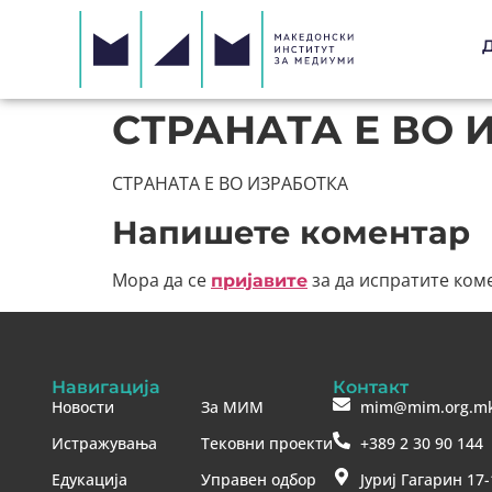
СТРАНАТА Е ВО 
СТРАНАТА Е ВО ИЗРАБОТКА
Напишете коментар
Мора да се
за да испратите ком
пријавите
Навигација
Контакт
Новости
За МИМ
mim@mim.org.m
Истражувања
Тековни проекти
+389 2 30 90 144
Едукација
Управен одбор
Јуриј Гагарин 17-