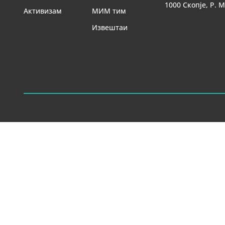
1000 Скопје, Р. 
Активизам
МИМ тим
Извештаи