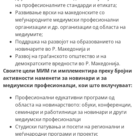
на професионалните стандарди и етиката;
Развивање врски на македонските со
меѓународните медиумски професионални
организации и др. организации од областа на
медиумите;
Поддршка на развојот на образованието на
новинарите во Р. Македонија и
Развој на граѓанското општество и на
демократските вредности во Р. Македонија.
Своите цели МИМ ги имплементира преку бројни
активности наменети за новинари и за
медиумски професионалци, кои што вклучуваат:
Професионални едукативни програми од
областа на новинарството: обуки, конференции,
семинари и работилници за новинари и други
медиумски професионалци
Студиски патувања и посети на регионални и
меѓународни програми и проекти;