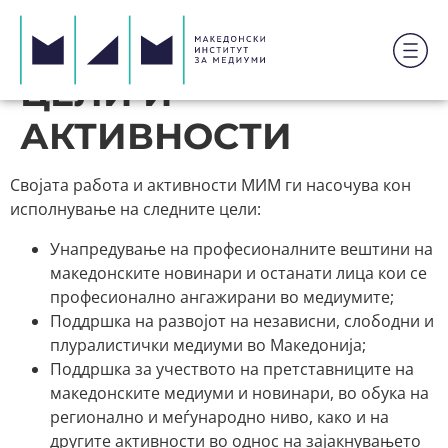
ЦЕЛИ И
АКТИВНОСТИ
Својата работа и активности МИМ ги насочува кон
исполнување на следните цели:
Унапредување на професионалните вештини на
македонските новинари и останати лица кои се
професионално ангажирани во медиумите;
Поддршка на развојот на независни, слободни и
плуралистички медиуми во Македонија;
Поддршка за учеството на претставниците на
македонските медиуми и новинари, во обука на
регионално и меѓународно ниво, како и на
другите активности во однос на зајакнувањето