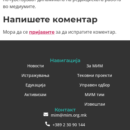
во медиумите.
Напишете коментар
Мора да се
за да испратите коментар.
пријавите
Навигација
Новости
За МИМ
Истражувања
Тековни проекти
Едукација
Управен одбор
Активизам
МИМ тим
Извештаи
Контакт
mim@mim.org.mk
+389 2 30 90 144