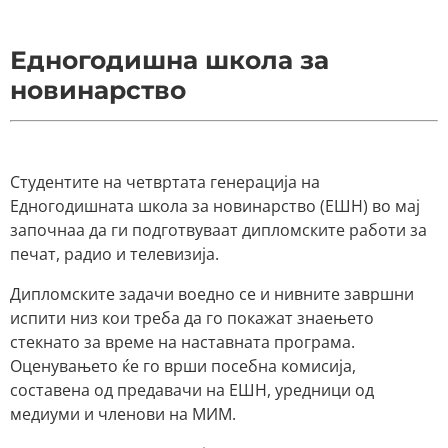
Едногодишна школа за
новинарство
Студентите на четвртата генерација на
Едногодишната школа за новинарство (ЕШН) во мај
започнаа да ги подготвуваат дипломските работи за
печат, радио и телевизија.
Дипломските задачи воедно се и нивните завршни
испити низ кои треба да го покажат знаењето
стекнато за време на наставната програма.
Оценувањето ќе го врши посебна комисија,
составена од предавачи на ЕШН, уредници од
медиуми и членови на МИМ.