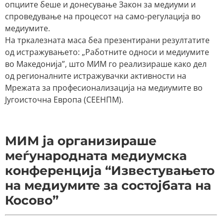
опциите беше и донесување Закон за медиуми и
спроведување на процесот на само-регулација во
медиумите.
На тркалезната маса беа презентирани резултатите
од истражувањето: „Работните односи и медиумите
во Македонија”, што МИМ го реализираше како дел
од регионалните истражувачки активности на
Мрежата за професионализација на медиумите во
Југоисточна Европа (СЕЕНПМ).
МИМ ја организираше
меѓународната медиумска
конференција “Известувањето
на медиумите за состојбата на
Косово”