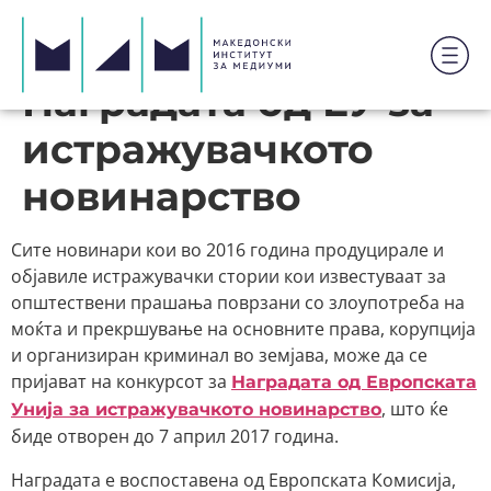
Наградата од ЕУ за
истражувачкото
новинарство
Сите новинари кои во 2016 година продуцирале и
објавиле истражувачки стории кои известуваат за
општествени прашања поврзани со злоупотреба на
моќта и прекршување на основните права, корупција
и организиран криминал во земјава, може да се
пријават на конкурсот за
Наградата од Европската
, што ќе
Унија за истражувачкото новинарство
биде отворен до 7 април 2017 година.
Наградата е воспоставена од Европската Комисија,