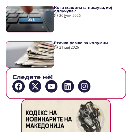
Кога машината пишува, кој
одлучува?
26 јуни 2026
Етичка рамка за колумни
21 мај 2026
Следете нè!