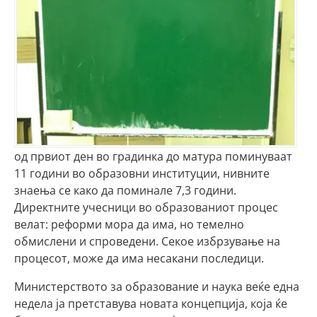
од првиот ден во градинка до матура поминуваат
11 години во образовни институции, нивните
знаења се како да поминале 7,3 години.
Директните учесници во образованиот процес
велат: реформи мора да има, но темелно
обмислени и спроведени. Секое избрзување на
процесот, може да има несакани последици.
Министерството за образование и наука веќе една
недела ја претставува новата концепција, која ќе