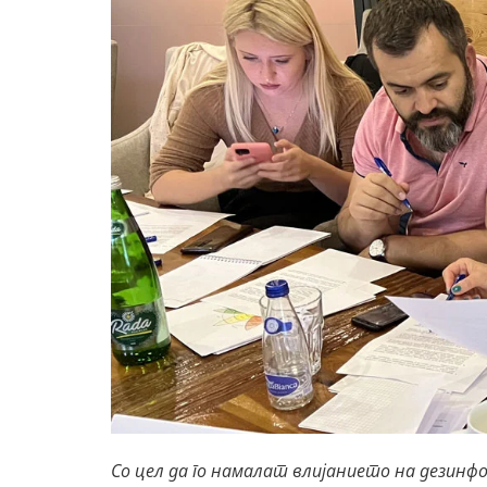
Со цел да го намалат влијанието на дезинф