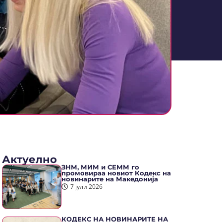
Актуелно
ЗНМ, МИМ и СЕММ го
промовираа новиот Кодекс на
новинарите на Македонија
7 јули 2026
КОДЕКС НА НОВИНАРИТЕ НА