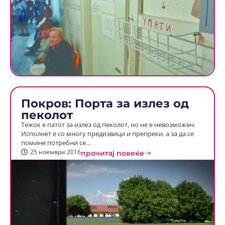
Покров: Порта за излез од
пеколот
Тежок е патот за излез од пеколот, но не е невозможен.
Исполнет е со многу предизвици и препреки, а за да се
помине потребни се…
25 ноември 2016
прочитај повеќе