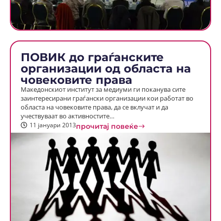
ПОВИК до граѓанските
организации од областа на
човековите права
Македонскиот институт за медиуми ги поканува сите
заинтересирани граѓански организации кои работат во
областа на човековите права, да се вклучат и да
учествуваат во активностите…
11 јануари 2013
прочитај повеќе