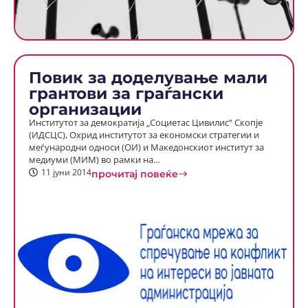
Повик за доделување мали
грантови за граѓански
организации
Институтот за демократија „Социетас Цивилис“ Скопје
(ИДСЦС), Охрид институтот за економски стратегии и
меѓународни односи (ОИ) и Македонскиот институт за
медиуми (МИМ) во рамки на…
11 јуни 2014
прочитај повеќе