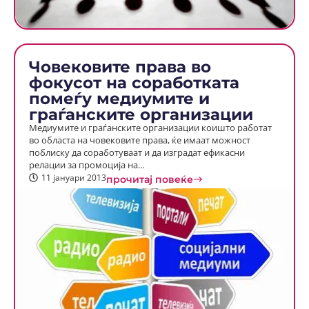
Човековите права во
фокусот на соработката
помеѓу медиумите и
граѓанските организации
Медиумите и граѓанските организации коишто работат
во областа на човековите права, ќе имаат можност
поблиску да соработуваат и да изградат ефикасни
релации за промоција на…
11 јануари 2013
прочитај повеќе