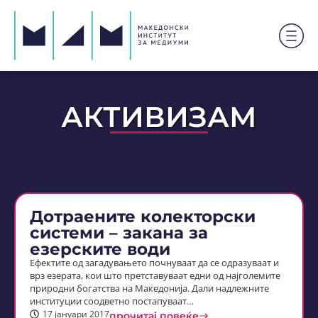
АКТИВИЗАМ
Дотраените колекторски
системи – закана за
езерските води
Ефектите од загадувањето почнуваат да се одразуваат и
врз езерата, кои што претставуваат едни од најголемите
природни богатства на Македонија. Дали надлежните
институции соодветно постапуваат…
17 јануари 2017
прочитај повеќе