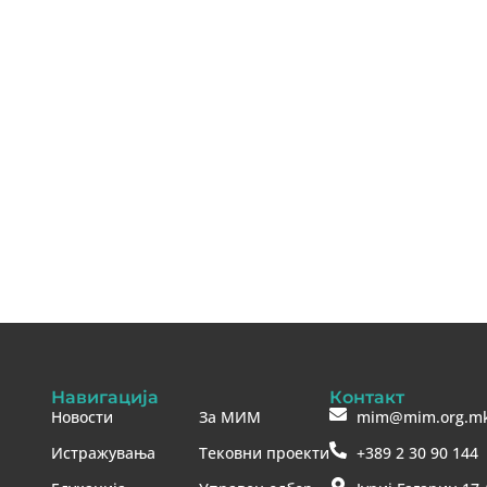
Навигација
Контакт
Новости
За МИМ
mim@mim.org.m
Истражувања
Тековни проекти
+389 2 30 90 144