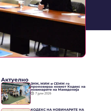
Актуелно
ЗНМ, МИМ и СЕММ го
промовираа новиот Кодекс на
новинарите на Македонија
7 јули 2026
КОДЕКС НА НОВИНАРИТЕ НА