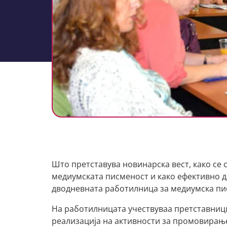
Што претставува новинарска вест, како се
медиумската писменост и како ефективно д
дводневната работилница за медиумска пи
На работилницата учествуваа претставници
реализација на активности за промовирањ