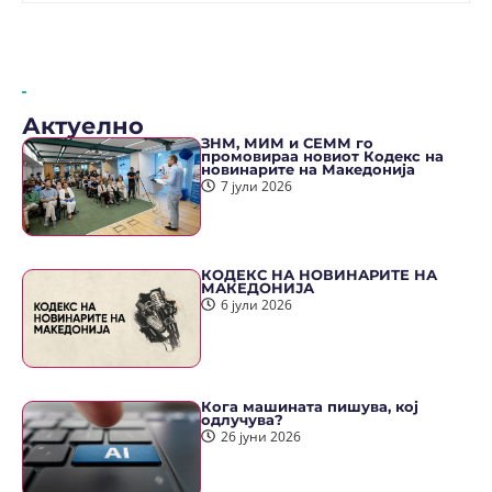
Актуелно
ЗНМ, МИМ и СЕММ го
промовираа новиот Кодекс на
новинарите на Македонија
7 јули 2026
КОДЕКС НА НОВИНАРИТЕ НА
МАКЕДОНИЈА
6 јули 2026
Кога машината пишува, кој
одлучува?
26 јуни 2026