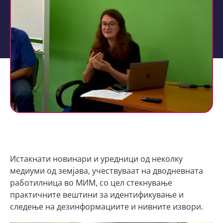
Истакнати новинари и уредници од неколку
медиуми од земјава, учествуваат на дводневната
работилница во МИМ, со цел стекнување
практичните вештини за идентификување и
следење на дезинформациите и нивните извори.