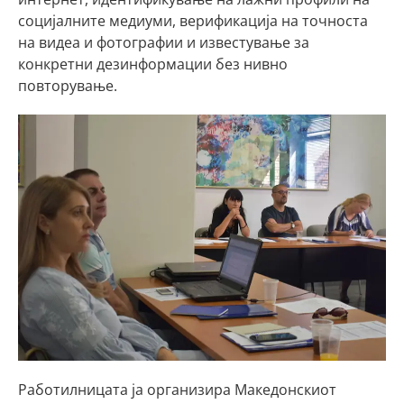
социјалните медиуми, верификација на точноста
на видеа и фотографии и известување за
конкретни дезинформации без нивно
повторување.
Работилницата ја организира Македонскиот