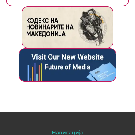
Навигација