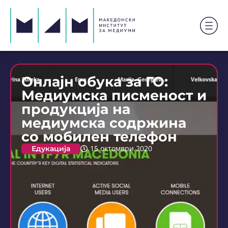
Онлајн обука за ГО:
Медиумска писменост и
продукција на
медиумска содржина
со мобилен телефон
Едукација
15 октомври 2020