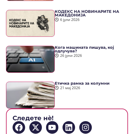
КОДЕКС НА НОВИНАРИТЕ НА
МАКЕДОНИЈА
6 јули 2026
Кога машината пишува, кој
одлучува?
26 јуни 2026
Етичка рамка за колумни
21 мај 2026
Следете нè!