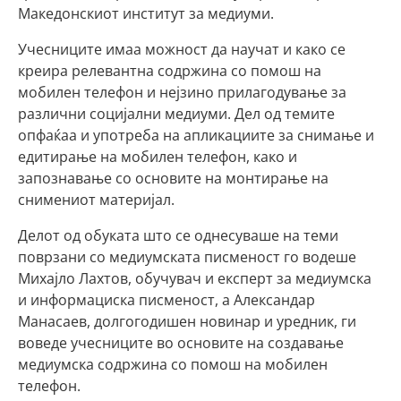
Македонскиот институт за медиуми.
Учесниците имаа можност да научат и како се
креира релевантна содржина со помош на
мобилен телефон и нејзино прилагодување за
различни социјални медиуми. Дел од темите
опфаќаа и употреба на апликациите за снимање и
едитирање на мобилен телефон, како и
запознавање со основите на монтирање на
снимениот материјал.
Делот од обуката што се однесуваше на теми
поврзани со медиумската писменост го водеше
Михајло Лахтов, обучувач и експерт за медиумска
и информациска писменост, а Александар
Манасаев, долгогодишен новинар и уредник, ги
воведе учесниците во основите на создавање
медиумска содржина со помош на мобилен
телефон.