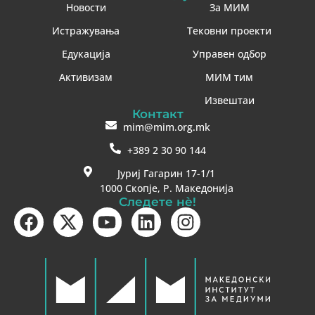
Новости
За МИМ
Истражувања
Тековни проекти
Едукација
Управен одбор
Активизам
МИМ тим
Извештаи
Контакт
mim@mim.org.mk
+389 2 30 90 144
Јуриј Гагарин 17-1/1
1000 Скопје, Р. Македонија
Следете нè!