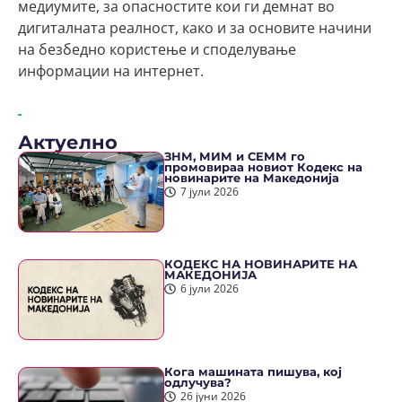
медиумите, за опасностите кои ги демнат во
дигиталната реалност, како и за основите начини
на безбедно користење и споделување
информации на интернет.
Актуелно
ЗНМ, МИМ и СЕММ го
промовираа новиот Кодекс на
новинарите на Македонија
7 јули 2026
КОДЕКС НА НОВИНАРИТЕ НА
МАКЕДОНИЈА
6 јули 2026
Кога машината пишува, кој
одлучува?
26 јуни 2026