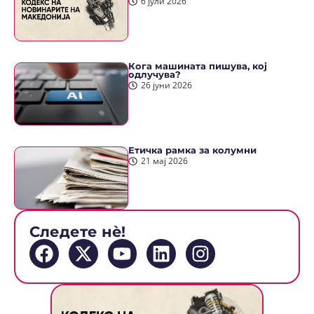
6 јули 2026
Кога машината пишува, кој
одлучува?
26 јуни 2026
Етичка рамка за колумни
21 мај 2026
Следете нè!