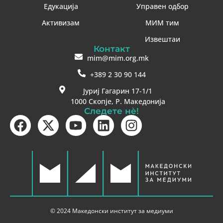
Едукација
Управен одбор
Активизам
МИМ тим
Извештаи
Контакт
mim@mim.org.mk
+389 2 30 90 144
Јуриј Гагарин 17-1/1
1000 Скопје, Р. Македонија
Следете нè!
© 2024 Македонски институт за медиуми