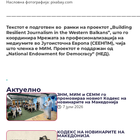
Насловна фотографија: pixabay.com
———————————————————————————
Текстот е подготвен во рамки на проектот „Building
Resilient Journalism in the Western Balkans”, што го
координира Мрежата за професионализација на
медиумите во Југоисточна Европа (СЕЕНПМ), чија
што членка е МИМ. Проектот е поддржан од
„National Endowment for Democracy“ (НЕД).
Актуелно
ЗНМ, МИМ и СЕММ го
промовираа новиот Кодекс на
новинарите на Македонија
7 јули 2026
КОДЕКС НА НОВИНАРИТЕ НА
МАКЕДОНИЈА