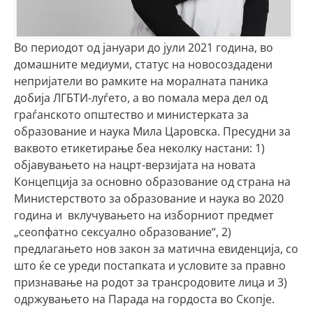
Во периодот од јануари до јули 2021 година, во
домашните медиуми, статус на новосоздадени
непријатели во рамките на моралната паника
добија ЛГБТИ-луѓето, а во помала мера дел од
граѓанското општество и министерката за
образование и наука Мила Царовска. Пресудни за
ваквото етикетирање беа неколку настани: 1)
објавувањето на нацрт-верзијата на новата
Концепција за основно образование од страна на
Министерството за образование и наука во 2020
година и вклучувањето на изборниот предмет
„сеопфатно сексуално образование“, 2)
предлагањето нов закон за матична евиденција, со
што ќе се уреди постапката и условите за правно
признавање на родот за трансродовите лица и 3)
одржувањето на Парада на гордоста во Скопје.