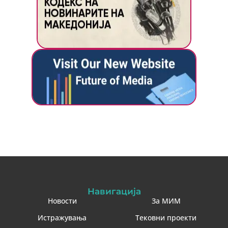
Навигација
Новости
За МИМ
Истражувања
Тековни проекти