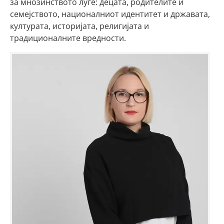
за мнозинството луѓе: децата, родителите и
семејството, националниот идентитет и државата,
културата, историјата, религијата и
традиционалните вредности.