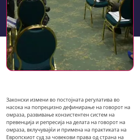
Законски измени во постојната регулатива во
насока на попрецизно дефинирање на говорот на
омраза, развивање конзистентен систем на
превенција и репресија на делата на говорот на
омраза, вклучувајќи и примена на практиката на
Европскиот суд за човекови права од страна на