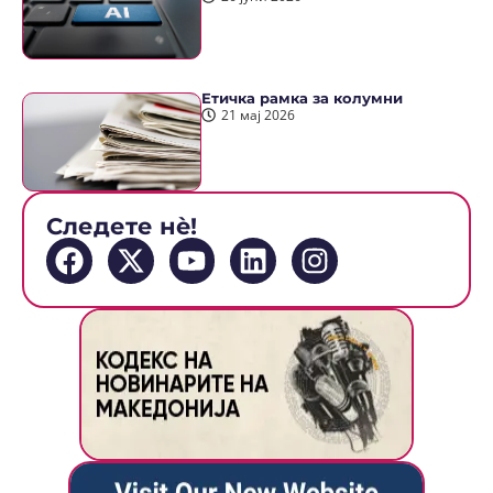
Етичка рамка за колумни
21 мај 2026
Следете нè!