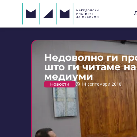
Недоволно ги пр
што ги читаме на
медиуми
Новости
14 септември 2018