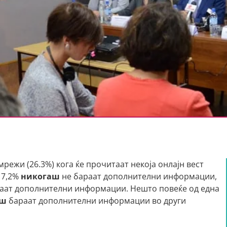
режи (26.3%) кога ќе прочитаат некоја онлајн вест
17,2%
никогаш
не бараат дополнителни информации,
аат дополнителни информации. Нешто повеќе од една
аш
бараат дополнителни информации во други