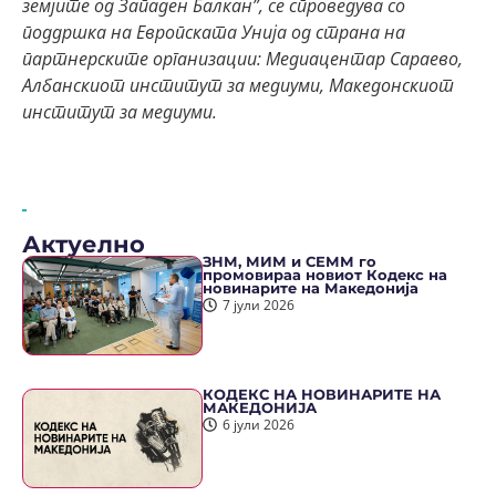
земјите од Западен Балкан”, се спроведува со
поддршка на Европската Унија од страна на
партнерските организации: Медиацентар Сараево,
Албанскиот институт за медиуми, Македонскиот
институт за медиуми.
Актуелно
ЗНМ, МИМ и СЕММ го
промовираа новиот Кодекс на
новинарите на Македонија
7 јули 2026
КОДЕКС НА НОВИНАРИТЕ НА
МАКЕДОНИЈА
6 јули 2026