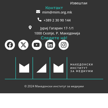
Извештаи
Контакт
mim@mim.org.mk
+389 2 30 90 144
Јуриј Гагарин 17-1/1
1000 Скопје, Р. Македонија
Следете нè!
© 2024 Македонски институт за медиуми