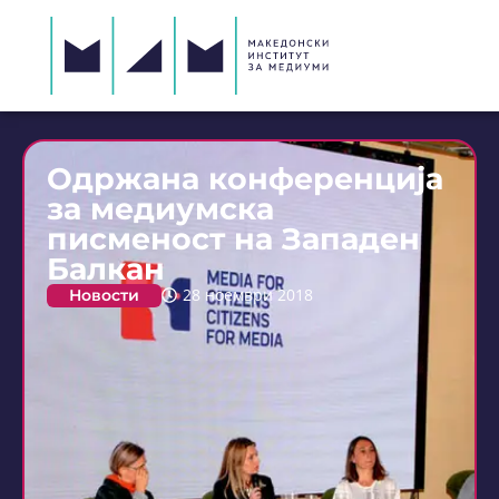
Одржана конференција
за медиумска
писменост на Западен
Балкан
Новости
28 ноември 2018