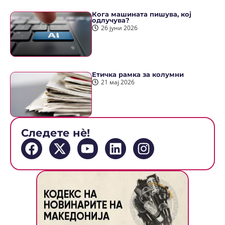
Кога машината пишува, кој
одлучува?
26 јуни 2026
Етичка рамка за колумни
21 мај 2026
Следете нè!