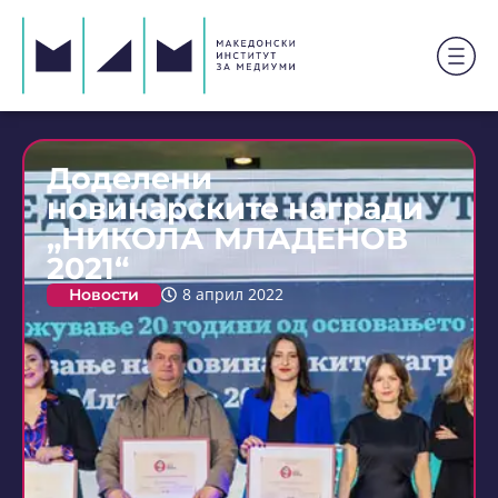
Доделени
новинарските награди
„НИКОЛА МЛАДЕНОВ
2021“
Новости
8 април 2022