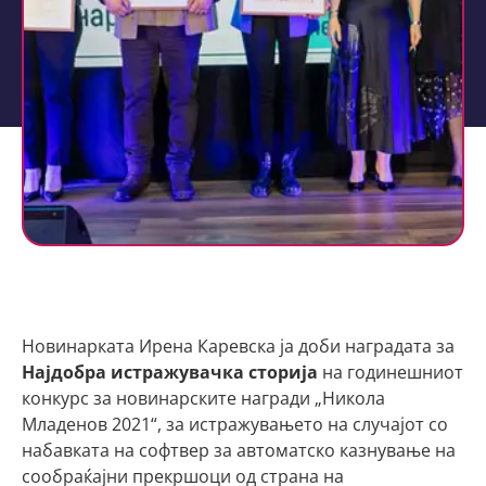
Новинарката Ирена Каревска ја доби наградата за
Најдобра истражувачка сторија
на годинешниот
конкурс за новинарските награди „Никола
Младенов 2021“, за истражувањето на случајот со
набавката на софтвер за автоматско казнување на
сообраќајни прекршоци од страна на