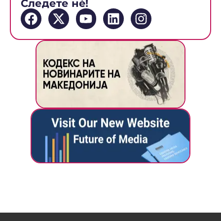
Следете нè!