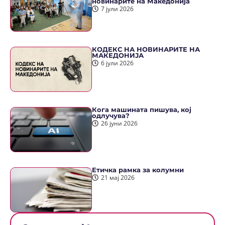
новинарите на Македонија
7 јули 2026
КОДЕКС НА НОВИНАРИТЕ НА
МАКЕДОНИЈА
6 јули 2026
Кога машината пишува, кој
одлучува?
26 јуни 2026
Етичка рамка за колумни
21 мај 2026