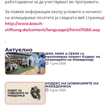
работодавачи за да учествуваат во програмата.
За повеќе информации околу условите и начинот
на аплицирање посетете ја следната веб страница:
http://www.bosch-
stiftung.de/content/language2/html/11260.asp
Актуелно
ЗНМ, МИМ и СЕММ го
промовираа новиот Кодекс на
новинарите на Македонија
7 јули 2026
КОДЕКС НА НОВИНАРИТЕ НА
МАКЕДОНИЈА
6 јули 2026