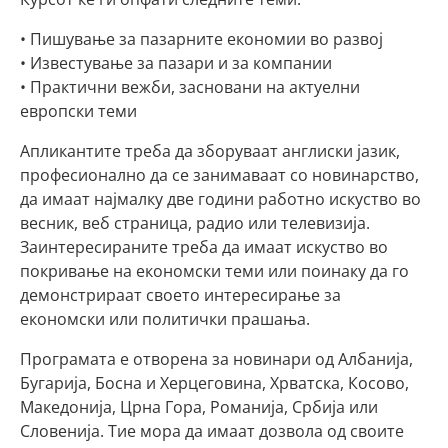
• Пишување за пазарните економии во развој
• Известување за пазари и за компании
• Практични вежби, засновани на актуелни
европски теми
Апликантите треба да зборуваат англиски јазик,
професионално да се занимаваат со новинарство,
да имаат најмалку две години работно искуство во
весник, веб страница, радио или телевизија.
Заинтересираните треба да имаат искуство во
покривање на економски теми или поинаку да го
демонстрираат своето интересирање за
економски или политички прашања.
Програмата е отворена за новинари од Албанија,
Бугарија, Босна и Херцеговина, Хрватска, Косово,
Македонија, Црна Гора, Романија, Србија или
Словенија. Тие мора да имаат дозвола од своите