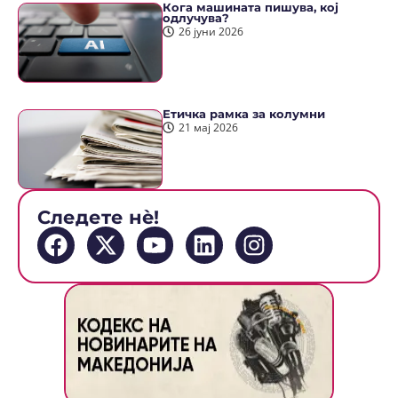
Кога машината пишува, кој
одлучува?
26 јуни 2026
Етичка рамка за колумни
21 мај 2026
Следете нè!