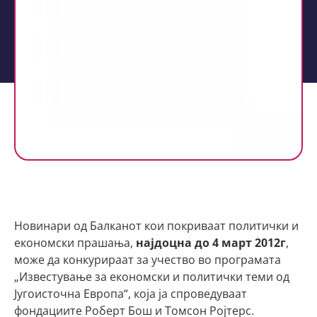
Новинари од Балканот кои покриваат политички и
економски прашања,
најдоцна до 4 март 2012г
,
може да конкурираат за учество во програмата
„Известување за економски и политички теми од
Југоисточна Европа“, која ја спроведуваат
фондациите Роберт Бош и Томсон Ројтерс.