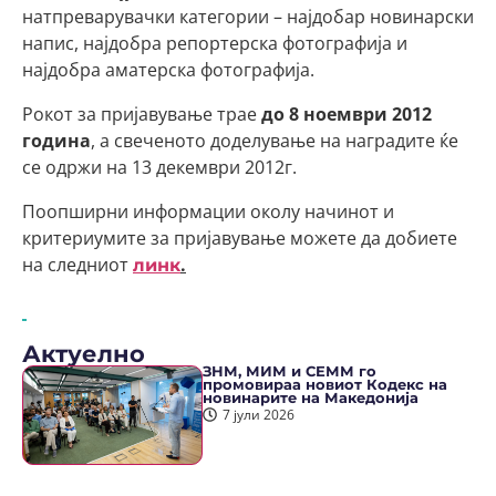
натпреварувачки категории – најдобар новинарски
напис, најдобра репортерска фотографија и
најдобра аматерска фотографија.
Рокот за пријавување трае
до 8 ноември 2012
година
, а свеченото доделување на наградите ќе
се одржи на 13 декември 2012г.
Поопширни информации околу начинот и
критериумите за пријавување можете да добиете
на следниот
.
линк
Актуелно
ЗНМ, МИМ и СЕММ го
промовираа новиот Кодекс на
новинарите на Македонија
7 јули 2026