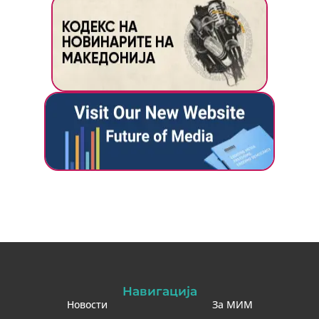
Навигација
Новости
За МИМ