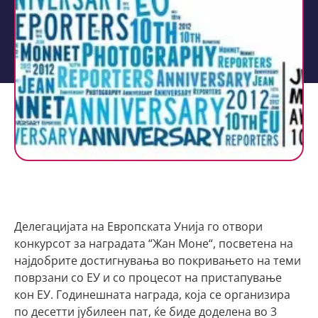
Делегацијата на Европската Унија го отвори
конкурсот за наградата “Жан Моне“, посветена на
најдобрите достигнувања во покривањето на теми
поврзани со ЕУ и со процесот на пристапување
кон ЕУ. Годинешната награда, која се организира
по десетти јубилеен пат, ќе биде доделена во 3