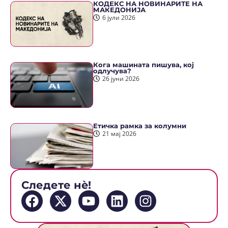
КОДЕКС НА НОВИНАРИТЕ НА
МАКЕДОНИЈА
6 јули 2026
Кога машината пишува, кој
одлучува?
26 јуни 2026
Етичка рамка за колумни
21 мај 2026
Следете нè!