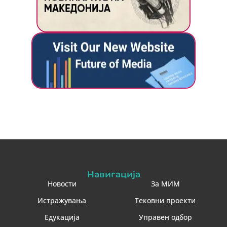
Навигација
Новости
За МИМ
Истражувања
Тековни проекти
Едукација
Управен одбор