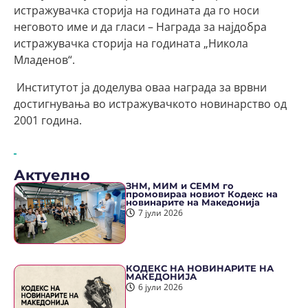
истражувачка сторија на годината да го носи
неговото име и да гласи – Награда за најдобра
истражувачка сторија на годината „Никола
Младенов“.
Институтот ја доделува оваа награда за врвни
достигнувања во истражувачкото новинарство од
2001 година.
Актуелно
ЗНМ, МИМ и СЕММ го
промовираа новиот Кодекс на
новинарите на Македонија
7 јули 2026
КОДЕКС НА НОВИНАРИТЕ НА
МАКЕДОНИЈА
6 јули 2026