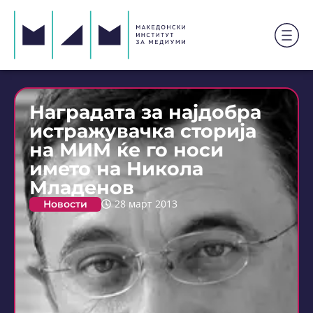
Наградата за најдобра
истражувачка сторија
на МИМ ќе го носи
името на Никола
Младенов
Новости
28 март 2013