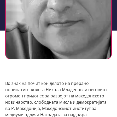
Во знак на почит кон делото на прерано
починатиот колега Никола Младенов и неговиот
огромен придонес за развојот на македонското
новинарство, слободната мисла и демократијата
во Р. Македонија, Македонскиот институт за
медиуми одлучи Наградата за најдобра