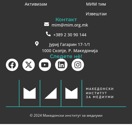
Активизам
МИМ тим
Извештаи
Контакт
mim@mim.org.mk
+389 2 30 90 144
Јуриј Гагарин 17-1/1
1000 Скопје, Р. Македонија
Следете нè!
© 2024 Македонски институт за медиуми