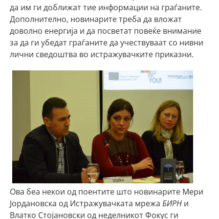
да им ги доближат тие информации на граѓаните.
Дополнително, новинарите треба да вложат
доволно енергија и да посветат повеќе внимание
за да ги убедат граѓаните да учествуваат со нивни
лични сведоштва во истражувачките приказни.
Ова беа некои од поентите што новинарите Мери
Јордановска од Истражувачката мрежа
БИРН
и
Влатко Стојановски од неделникот Фокус ги