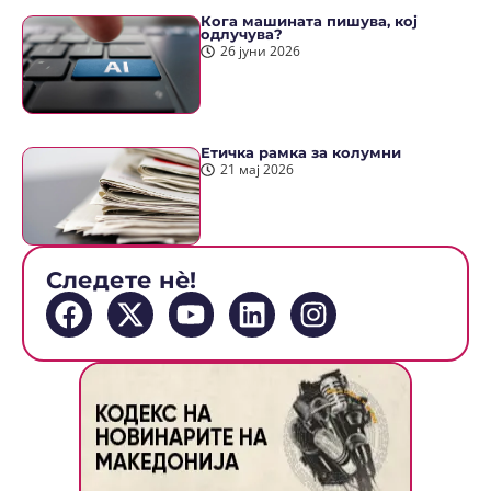
Кога машината пишува, кој
одлучува?
26 јуни 2026
Етичка рамка за колумни
21 мај 2026
Следете нè!