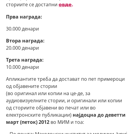
сториите се достапни
овде
.
Прва награда:
30.000 денари
Втора награда:
20.000 денари
Трета награда:
10.000 денари
Апликантите треба да достават по пет примероци
од објавените стории
(во оригинал или копии на це-де, за
аудиовизуелните стории, и оригинали или копии
од сториите објавени во печат или во
електронските публикации)
најдоцна до деветти
март (петок) 2012
во МИМ и тоа: