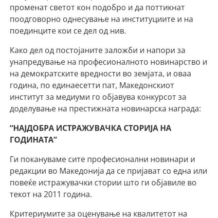
променат светот кон подобро и да поттикнат
поодговорно однесување на институциите и на
поединците кои се дел од нив.
Како дел од постојаните заложби и напори за
унапредување на професионалното новинарство и
на демократските вредности во земјата, и оваа
година, по единаесетти пат, Македонскиот
институт за медиуми го објавува конкурсот за
доделување на престижната новинарска награда:
“НАЈДОБРА ИСТРАЖУВАЧКА СТОРИЈА НА
ГОДИНАТА”
Ги покануваме сите професионални новинари и
редакции во Македонија да се пријават со една или
повеќе истражувачки стории што ги објавиле во
текот на 2011 година.
Критериумите за оценување на квалитетот на