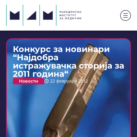
Конкурс за новинари
“Најдобра
истражувачка сторија за
2011 година“
Новости
22 февруари 2012