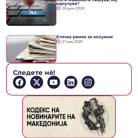
одлучува?
26 јуни 2026
Етичка рамка за колумни
21 мај 2026
Следете нè!